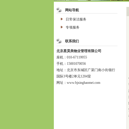
网站导航
日常保洁服务
专项服务
联系我们
北京星昊美物业管理有限公司
座机：010-67119955
手机：15001070056
地址：北京市东城区广渠门南小街领行
国际3号楼2单元1204室
网址：www.bjxinghaomei.com