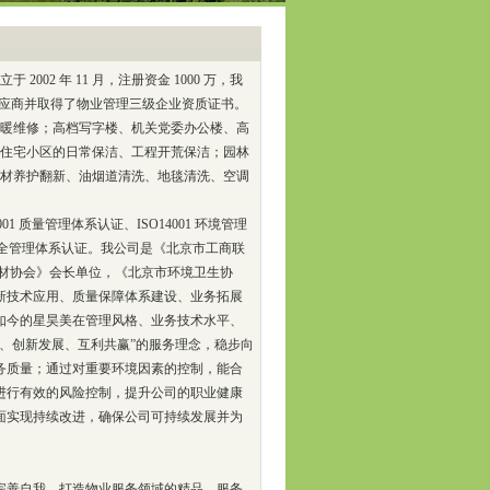
02 年 11 月，注册资金 1000 万，我
供应商并取得了物业管理三级企业资质证书。
暖维修；高档写字楼、机关党委办公楼、高
住宅小区的日常保洁、工程开荒保洁；园林
材养护翻新、油烟道清洗、地毯清洗、空调
001 质量管理体系认证、ISO14001 环境管理
健康安全管理体系认证。我公司是《北京市工商联
石材协会》会长单位，《北京市环境卫生协
新技术应用、质量保障体系建设、业务拓展
如今的星昊美在管理风格、业务技术水平、
、创新发展、互利共赢”的服务理念，稳步向
务质量；通过对重要环境因素的控制，能合
进行有效的风险控制，提升公司的职业健康
面实现持续改进，确保公司可持续发展并为
善自我，打造物业服务领域的精品，服务