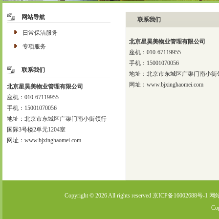
网站导航
联系我们
日常保洁服务
北京星昊美物业管理有限公司
专项服务
座机：010-67119955
手机：15001070056
联系我们
地址：北京市东城区广渠门南小街领行
网址：www.bjxinghaomei.com
北京星昊美物业管理有限公司
座机：010-67119955
手机：15001070056
地址：北京市东城区广渠门南小街领行
国际3号楼2单元1204室
网址：www.bjxinghaomei.com
Copyright © 2026 All rights reserved
京ICP备16002688号-1
网
Co